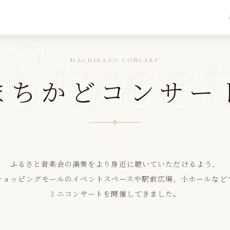
Stree
MACHIKADO CONCERT
まちかどコンサー
ふるさと音楽会の演奏をより身近に聴いていただけるよう、
ショッピングモールのイベントスペースや駅前広場、小ホールなど
ミニコンサートを開催してきました。